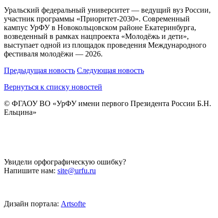
Уральский федеральный университет — ведущий вуз России,
участник программы «Приоритет-2030». Современный
кампус УрФУ в Новокольцовском районе Екатеринбурга,
возведенный в рамках нацпроекта «Молодёжь и дети»,
выступает одной из площадок проведения Международного
фестиваля молодёжи — 2026.
Предыдущая новость
Следующая новость
Вернуться к списку новостей
©
ФГАОУ ВО «УрФУ имени первого Президента России Б.Н.
Ельцина»
Увидели орфографическую ошибку?
Напишите нам:
site@urfu.ru
Дизайн портала:
Artsofte