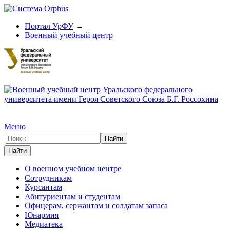
Портал УрФУ
→
Военный учебный центр
Меню
О военном учебном центре
Сотрудникам
Курсантам
Абитуриентам и студентам
Офицерам, сержантам и солдатам запаса
Юнармия
Медиатека