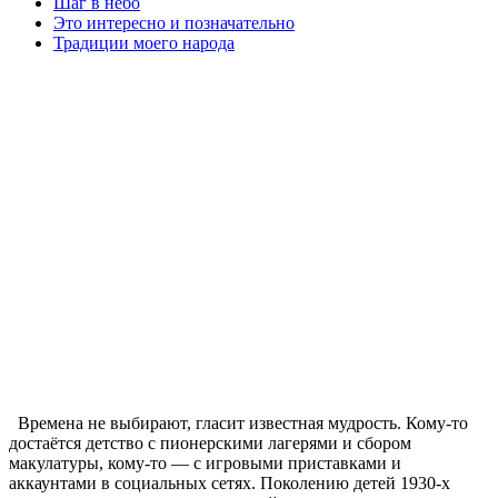
Шаг в небо
Это интересно и позначательно
Традиции моего народа
Времена не выбирают, гласит известная мудрость. Кому-то
достаётся детство с пионерскими лагерями и сбором
макулатуры, кому-то — с игровыми приставками и
аккаунтами в социальных сетях. Поколению детей 1930-х