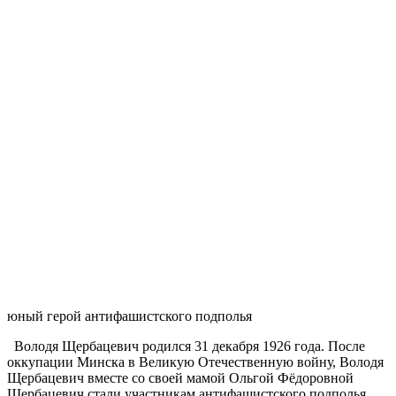
юный герой антифашистского подполья
Володя Щербацевич родился 31 декабря 1926 года. После
оккупации Минска в Великую Отечественную войну, Володя
Щербацевич вместе со своей мамой Ольгой Фёдоровной
Щербацевич стали участникам антифашистского подполья.