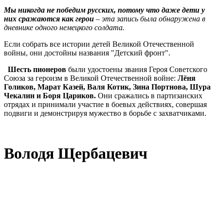
Мы никогда не победим русских, потому что даже дети у
них сражаются как герои
–
эта запись была обнаружена в
дневнике одного немецкого солдата.
Если собрать все истории детей Великой Отечественной
войны, они достойны названия "Детский фронт".
Шесть пионеров
были удостоены звания Героя Советского
Союза за героизм в Великой Отечественной войне:
Лёня
Голиков, Марат Казей, Валя Котик, Зина Портнова, Шура
Чекалин и Боря Цариков.
Они сражались в партизанских
отрядах и принимали участие в боевых действиях, совершая
подвиги и демонстрируя мужество в борьбе с захватчиками.
Володя Щербацевич