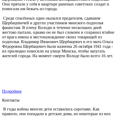
Они прятали у себя в квартире раненых советских солдат и
помогали им бежать из города.
Среди спасённых один оказался предателем, сдавшим
Щербацевичей и других участников минского подполья
фашистам. В плену Володю в течение нескольких дней
жестоко пытали, однако он не был сломлен и сохранил втайне
от врага имена и местонахождение своих товарищей из
подполья. Владимир Иванович Щербацевич и его мать Ольга
Фёдоровна Щербацевич были казнены 26 октября 1941 года -
их прилюдно повесили на улице Минска, чтобы запугать
жителей города. На момент смерти Володе было всего 16 лет.
Подробнее
Контакты
В годы войны многие дети оставались сиротами. Как
правило, они попадали в детские дома, но некоторые из них