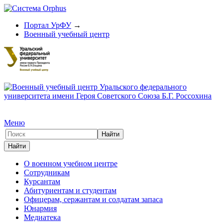
Портал УрФУ
→
Военный учебный центр
Меню
О военном учебном центре
Сотрудникам
Курсантам
Абитуриентам и студентам
Офицерам, сержантам и солдатам запаса
Юнармия
Медиатека