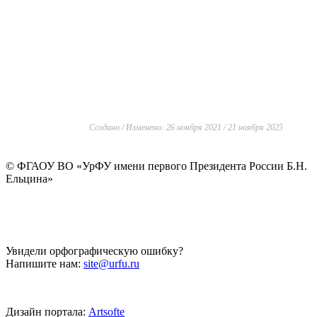
Создано / Изменено: 26 ноября 2021 / 21 ноября 2025
©
ФГАОУ ВО «УрФУ имени первого Президента России Б.Н.
Ельцина»
Увидели орфографическую ошибку?
Напишите нам:
site@urfu.ru
Дизайн портала:
Artsofte