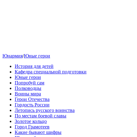
Юнармия
/
Юные герои
История для детей
Кафедра специальной подготовки
Юные герои
Попробуй сам
Полководцы
Воины мира
Герои Отечества
Гордость России
Летопись русского воинства
По местам боевой славы
Золотое кольцо
Город Грамотеев
Какие бывают шифры