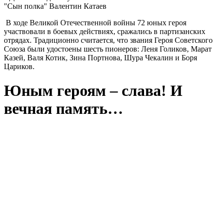
"Сын полка" Валентин Катаев
В ходе Великой Отечественной войны 72 юных героя
участвовали в боевых действиях, сражались в партизанских
отрядах. Традиционно считается, что звания Героя Советского
Союза были удостоены шесть пионеров: Леня Голиков, Марат
Казей, Валя Котик, Зина Портнова, Шура Чекалин и Боря
Цариков.
Юным героям – слава! И
вечная память…