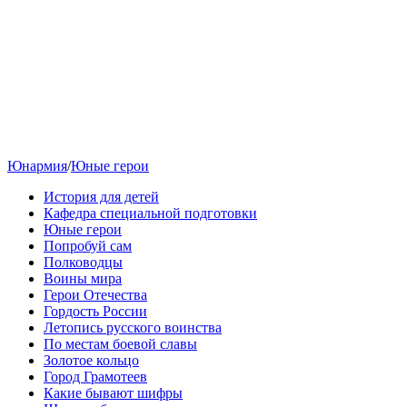
Юнармия
/
Юные герои
История для детей
Кафедра специальной подготовки
Юные герои
Попробуй сам
Полководцы
Воины мира
Герои Отечества
Гордость России
Летопись русского воинства
По местам боевой славы
Золотое кольцо
Город Грамотеев
Какие бывают шифры