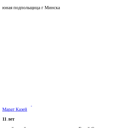
юная подпольщица г Минска
Марат Казей
11 лет