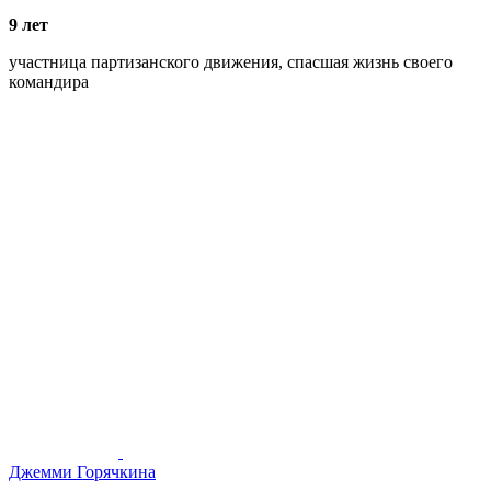
9 лет
участница партизанского движения, спасшая жизнь своего
командира
Джемми Горячкина