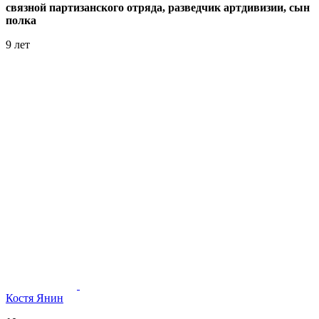
связной партизанского отряда, разведчик артдивизии, сын
полка
9 лет
Костя Янин