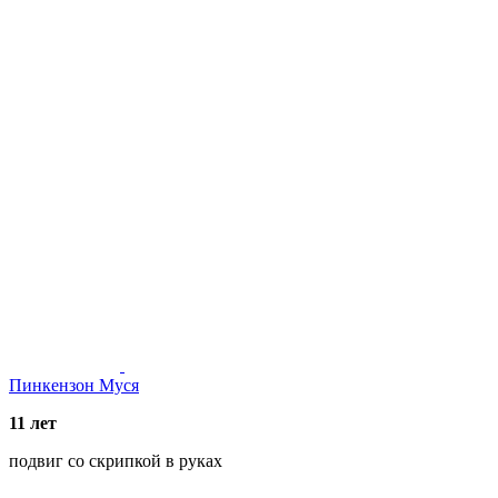
Пинкензон Муся
11 лет
подвиг со скрипкой в руках