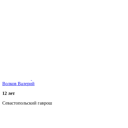
Волков Валерий
12 лет
Севастопольский гаврош