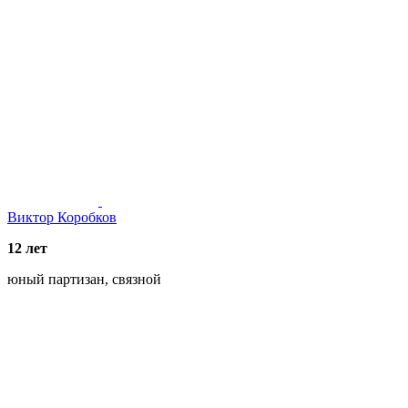
Виктор Коробков
12 лет
юный партизан, связной