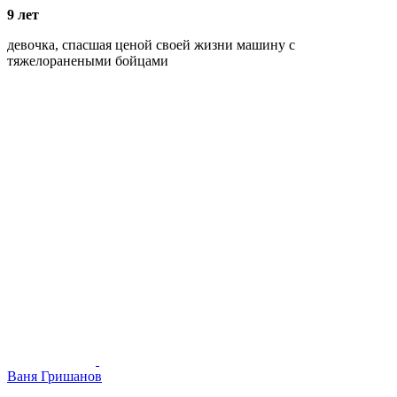
9 лет
девочка, спасшая ценой своей жизни машину с
тяжелоранеными бойцами
Ваня Гришанов