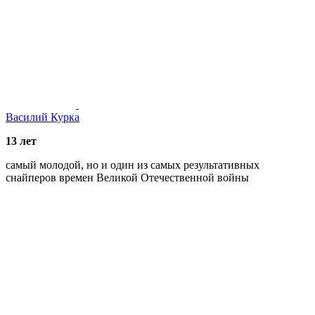
Василий Курка
13 лет
самый молодой, но и один из самых результативных
снайперов времен Великой Отечественной войны