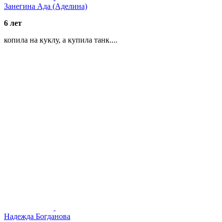
Занегина Ада (Аделина)
6 лет
копила на куклу, а купила танк....
Надежда Богданова