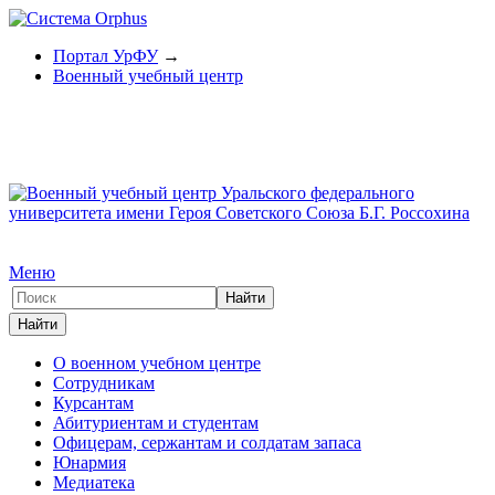
Портал УрФУ
→
Военный учебный центр
Меню
О военном учебном центре
Сотрудникам
Курсантам
Абитуриентам и студентам
Офицерам, сержантам и солдатам запаса
Юнармия
Медиатека