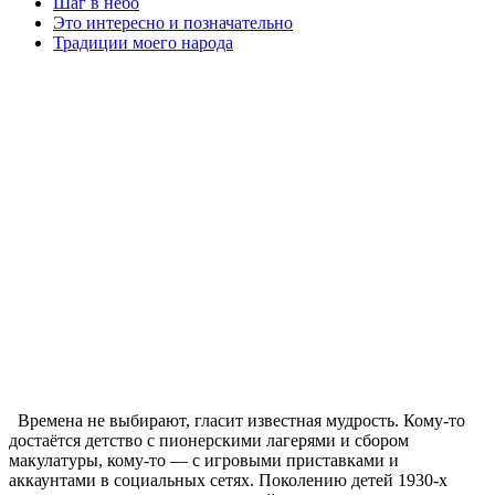
Шаг в небо
Это интересно и позначательно
Традиции моего народа
Времена не выбирают, гласит известная мудрость. Кому-то
достаётся детство с пионерскими лагерями и сбором
макулатуры, кому-то — с игровыми приставками и
аккаунтами в социальных сетях. Поколению детей 1930-х