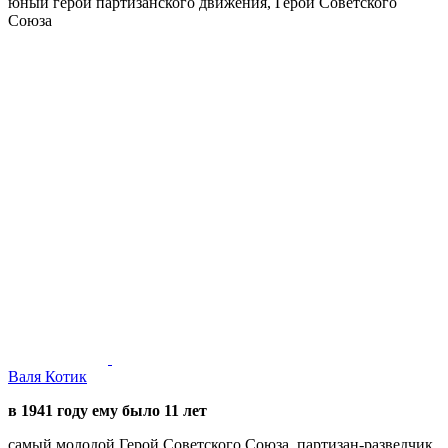
юный герой партизанского движения, Герой Советского
Союза
Валя Котик
в 1941 году ему было 11 лет
самый молодой Герой Советского Союза, партизан-разведчик