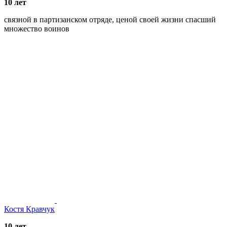
10 лет
связной в партизанском отряде, ценой своей жизни спасший
множество воинов
Костя Кравчук
10 лет