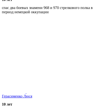
спас два боевых знамени 968 и 970 стрелкового полка в
период немецкой оккупации
Герасименко Люся
10 лет