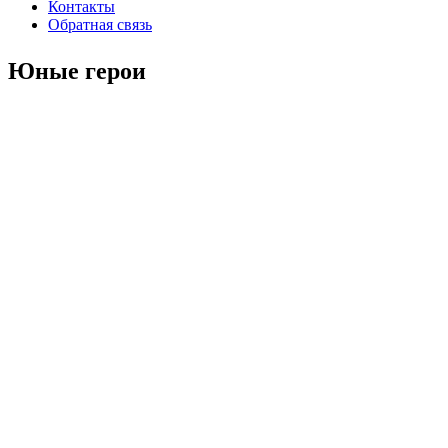
Контакты
Обратная связь
Юные герои