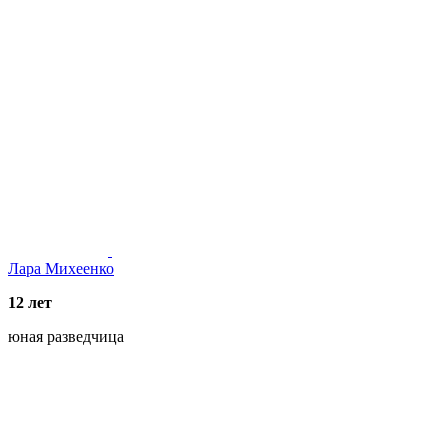
Лара Михеенко
12 лет
юная разведчица