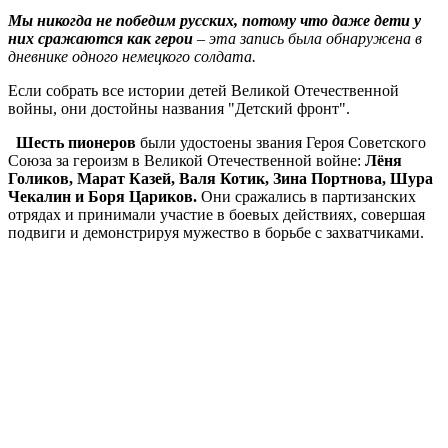
Мы никогда не победим русских, потому что даже дети у
них сражаются как герои
–
эта запись была обнаружена в
дневнике одного немецкого солдата.
Если собрать все истории детей Великой Отечественной
войны, они достойны названия "Детский фронт".
Шесть пионеров
были удостоены звания Героя Советского
Союза за героизм в Великой Отечественной войне:
Лёня
Голиков, Марат Казей, Валя Котик, Зина Портнова, Шура
Чекалин и Боря Цариков.
Они сражались в партизанских
отрядах и принимали участие в боевых действиях, совершая
подвиги и демонстрируя мужество в борьбе с захватчиками.