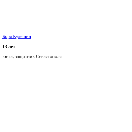
Боря Кулешин
13 лет
юнга, защитник Севастополя