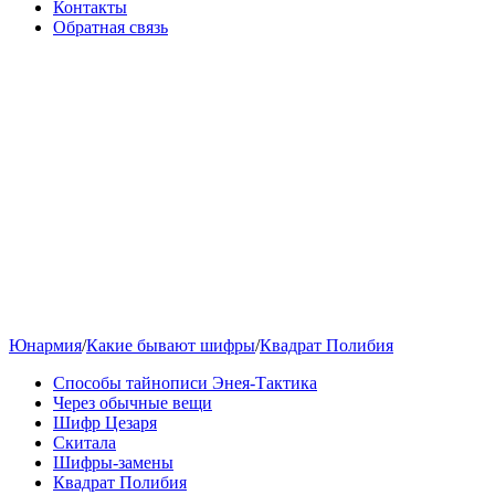
Контакты
Обратная связь
Юнармия
/
Какие бывают шифры
/
Квадрат Полибия
Способы тайнописи Энея-Тактика
Через обычные вещи
Шифр Цезаря
Скитала
Шифры-замены
Квадрат Полибия