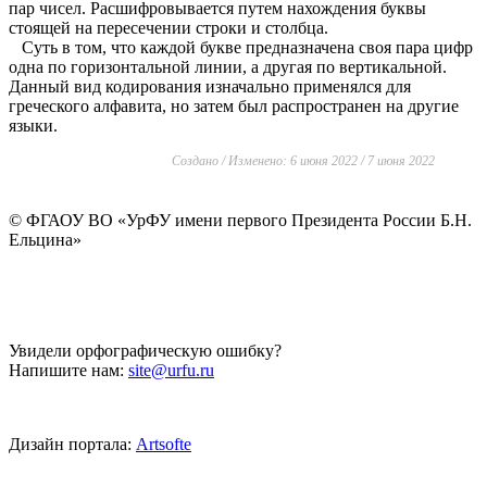
пар чисел. Расшифровывается путем нахождения буквы
стоящей на пересечении строки и столбца.
Суть в том, что каждой букве предназначена своя пара цифр
одна по горизонтальной линии, а другая по вертикальной.
Данный вид кодирования изначально применялся для
греческого алфавита, но затем был распространен на другие
языки.
Создано / Изменено: 6 июня 2022 / 7 июня 2022
©
ФГАОУ ВО «УрФУ имени первого Президента России Б.Н.
Ельцина»
Увидели орфографическую ошибку?
Напишите нам:
site@urfu.ru
Дизайн портала:
Artsofte