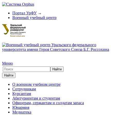
Портал УрФУ
→
Военный учебный центр
Меню
О военном учебном центре
Сотрудникам
Курсантам
Абитуриентам и студентам
Офицерам, сержантам и солдатам запаса
Юнармия
Медиатека