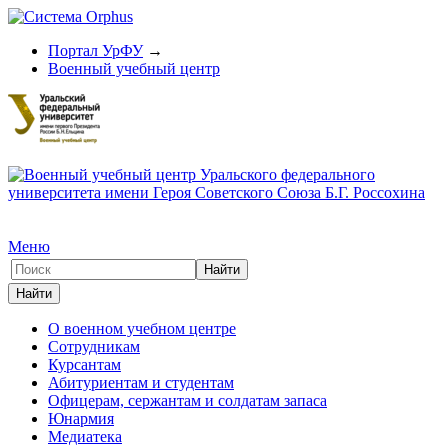
Портал УрФУ
→
Военный учебный центр
Меню
О военном учебном центре
Сотрудникам
Курсантам
Абитуриентам и студентам
Офицерам, сержантам и солдатам запаса
Юнармия
Медиатека