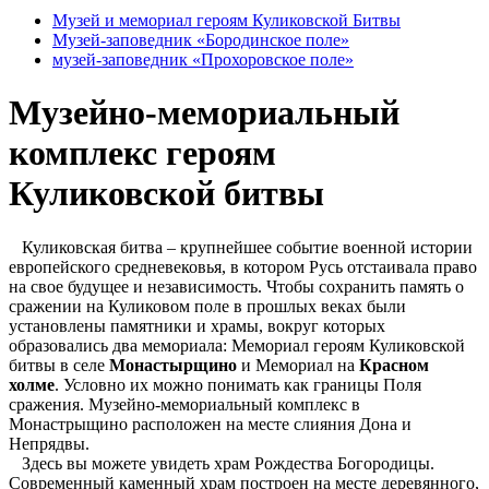
Музей и мемориал героям Куликовской Битвы
Музей-заповедник «Бородинское поле»
музей-заповедник «Прохоровское поле»
Музейно-мемориальный
комплекс героям
Куликовской битвы
Куликовская битва – крупнейшее событие военной истории
европейского средневековья, в котором Русь отстаивала право
на свое будущее и независимость. Чтобы сохранить память о
сражении на Куликовом поле в прошлых веках были
установлены памятники и храмы, вокруг которых
образовались два мемориала: Мемориал героям Куликовской
битвы в селе
Монастырщино
и Мемориал на
Красном
холме
. Условно их можно понимать как границы Поля
сражения. Музейно-мемориальный комплекс в
Монастрыщино расположен на месте слияния Дона и
Непрядвы.
Здесь вы можете увидеть храм Рождества Богородицы.
Современный каменный храм построен на месте деревянного,