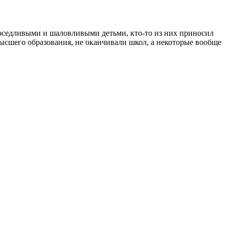
поседливыми и шаловливыми детьми, кто-то из них приносил
высшего образования, не оканчивали школ, а некоторые вообще