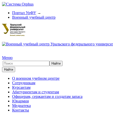
Портал УрФУ
→
Военный учебный центр
Меню
О военном учебном центре
Сотрудникам
Курсантам
Абитуриентам и студентам
Офицерам, сержантам и солдатам запаса
Юнармия
Медиатека
Контакты