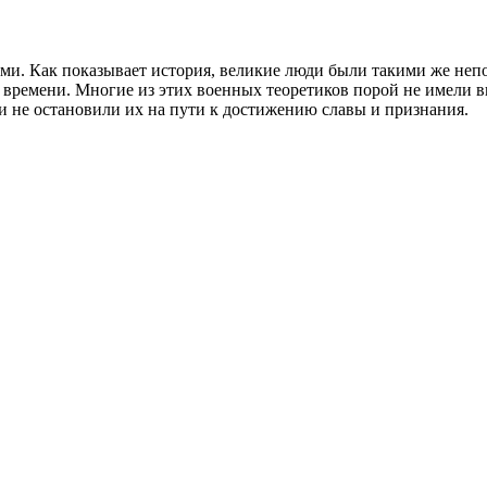
ьми. Как показывает история, великие люди были такими же не
е времени. Многие из этих военных теоретиков порой не имели 
и не остановили их на пути к достижению славы и признания.