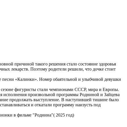
новной причиной такого решения стало состояние здоровья
ичных лекарств. Поэтому родители решили, что дочке стоит
 песни «Калинки». Номер обаятельной и улыбчивой девушки
 сезоне фигуристы стали чемпионами СССР, мира и Европы.
емя исполнения произвольной программы Родниной и Зайцева
азание продолжать выступление. В наступившей тишине было
станавливаться и откатали программу наизусть под
ионки в фильме "Роднина"( 2025 год)