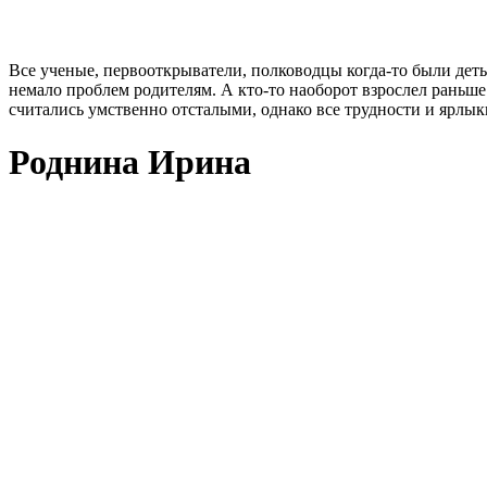
Все ученые, первооткрыватели, полководцы когда-то были дет
немало проблем родителям. А кто-то наоборот взрослел раньш
считались умственно отсталыми, однако все трудности и ярлык
Роднина Ирина