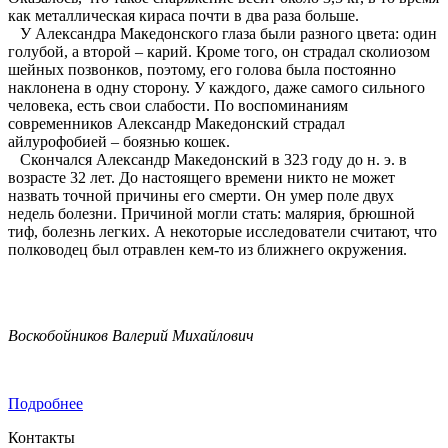
как металлическая кираса почти в два раза больше.
У Александра Македонского глаза были разного цвета: один
голубой, а второй – карий. Кроме того, он страдал сколиозом
шейных позвонков, поэтому, его голова была постоянно
наклонена в одну сторону. У каждого, даже самого сильного
человека, есть свои слабости. По воспоминаниям
современников Александр Македонский страдал
айлурофобией – боязнью кошек.
Скончался Александр Македонский в 323 году до н. э. в
возрасте 32 лет. До настоящего времени никто не может
назвать точной причины его смерти. Он умер поле двух
недель болезни. Причиной могли стать: малярия, брюшной
тиф, болезнь легких. А некоторые исследователи считают, что
полководец был отравлен кем-то из ближнего окружения.
Воскобойников Валерий Михайлович
Подробнее
Контакты