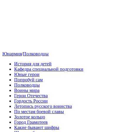
Юнармия
/
Полководцы
История для детей
Кафедра специальной подготовки
Юные герои
Попробуй сам
Полководцы
Воины мира
Герои Отечества
Гордость России
Летопись русского воинства
По местам боевой славы
Золотое кольцо
Город Грамотеев
Какие бывают шифры