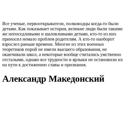
Все ученые, первооткрыватели, полководцы когда-то были
детьми. Как показывает история, великие люди были такими
же непоседливыми и шаловливыми детьми, кто-то из них
приносил немало проблем родителям. А кто-то наоборот
взрослел раньше времени. Многие из этих военных
теоретиков порой не имели высшего образования, не
оканчивали школ, а некоторые вообще считались умственно
отсталыми, однако все трудности и ярлыки не остановили их
на пути к достижению славы и признания.
Александр Македонский