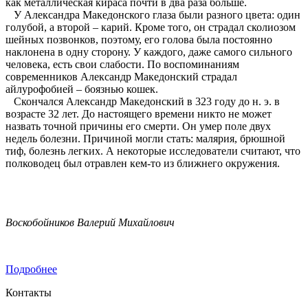
как металлическая кираса почти в два раза больше.
У Александра Македонского глаза были разного цвета: один
голубой, а второй – карий. Кроме того, он страдал сколиозом
шейных позвонков, поэтому, его голова была постоянно
наклонена в одну сторону. У каждого, даже самого сильного
человека, есть свои слабости. По воспоминаниям
современников Александр Македонский страдал
айлурофобией – боязнью кошек.
Скончался Александр Македонский в 323 году до н. э. в
возрасте 32 лет. До настоящего времени никто не может
назвать точной причины его смерти. Он умер поле двух
недель болезни. Причиной могли стать: малярия, брюшной
тиф, болезнь легких. А некоторые исследователи считают, что
полководец был отравлен кем-то из ближнего окружения.
Воскобойников Валерий Михайлович
Подробнее
Контакты