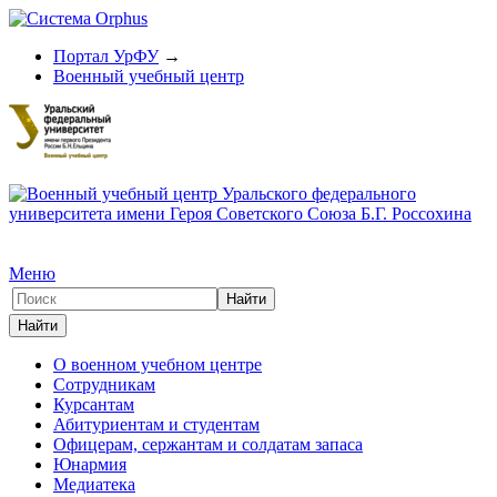
Портал УрФУ
→
Военный учебный центр
Меню
О военном учебном центре
Сотрудникам
Курсантам
Абитуриентам и студентам
Офицерам, сержантам и солдатам запаса
Юнармия
Медиатека