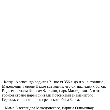
Когда Александр родился 21 июля 356 г. до н.э. в столице
Македонии, городе Пелле все знали, что он-наследник богов.
Ведь его отцом был сам Филипп, царь Македонии. А в этой
горной стране царей считали потомками знаменитого
Геракла, сына главного греческого бога Зевса.
Мама Александра Македонского, царица Олимпиада.