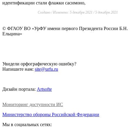
идентификации стали флажки сасимоно,
Создано / Изменено: 5 декабря 2021 / 5 декабря 2021
©
ФГАОУ ВО «УрФУ имени первого Президента России Б.Н.
Ельцина»
Увидели орфографическую ошибку?
Напишите нам:
site@urfu.ru
Дизайн портала:
Artsofte
Мониторинг доступности ИС
Министерство обороны Российской Федерации
Мы в социальных сетях: