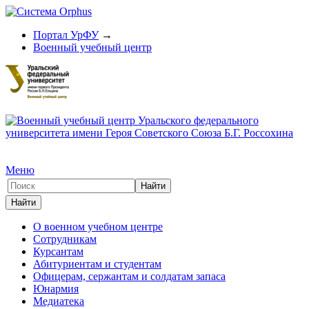
Портал УрФУ
→
Военный учебный центр
Меню
О военном учебном центре
Сотрудникам
Курсантам
Абитуриентам и студентам
Офицерам, сержантам и солдатам запаса
Юнармия
Медиатека