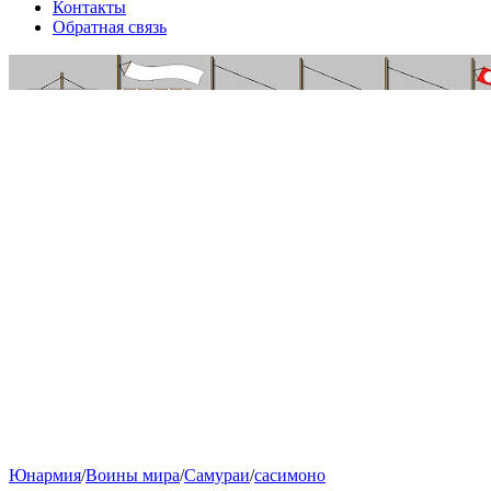
Контакты
Обратная связь
Юнармия
/
Воины мира
/
Самураи
/
сасимоно